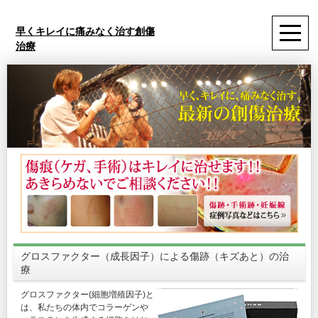
早くキレイに痛みなく治す創傷
治療
グロスファクター（成長因子）による傷跡（キズあと）の治
療
グロスファクター(細胞増殖因子)と
は、私たちの体内でコラーゲンや